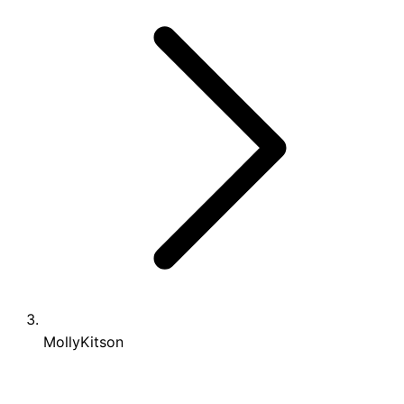
MollyKitson