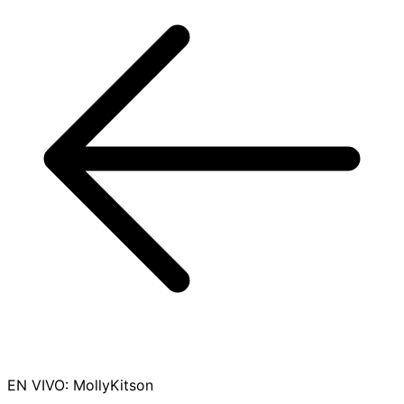
EN VIVO
:
MollyKitson