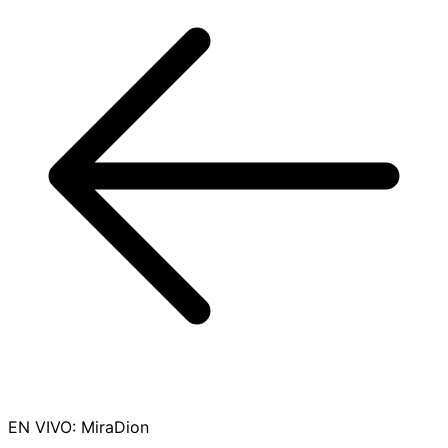
EN VIVO
:
MiraDion