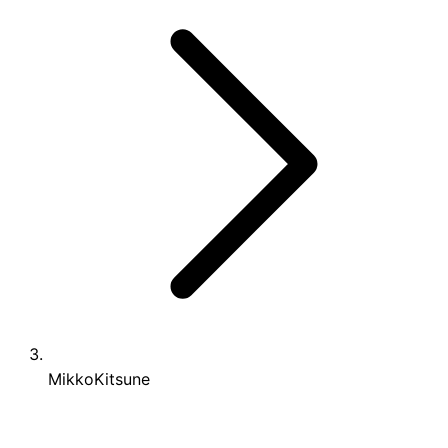
MikkoKitsune