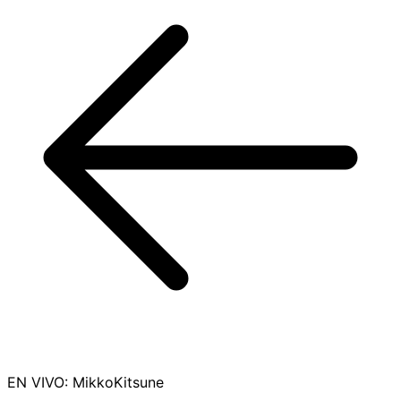
EN VIVO
:
MikkoKitsune