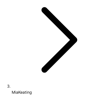
MiaKeating