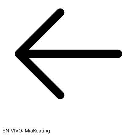
EN VIVO
:
MiaKeating