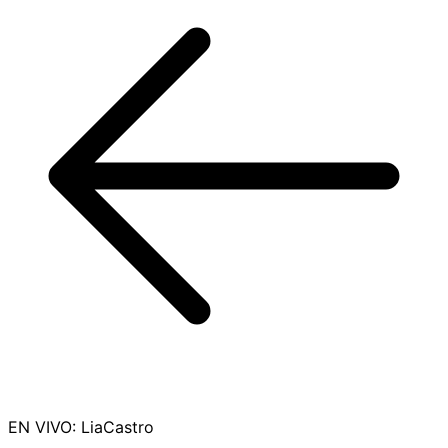
EN VIVO
:
LiaCastro