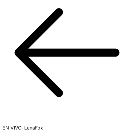
EN VIVO
:
LenaFox