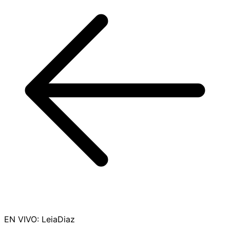
EN VIVO
:
LeiaDiaz