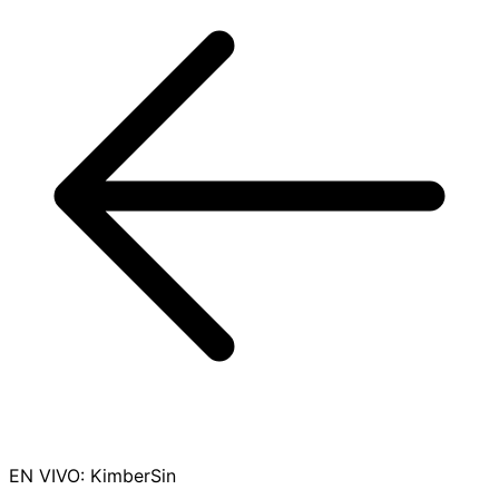
EN VIVO
:
KimberSin