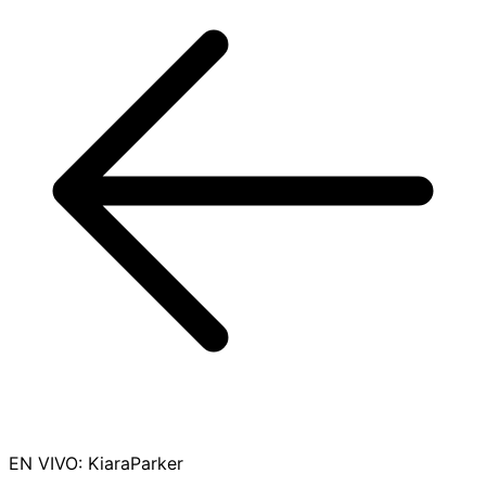
EN VIVO
:
KiaraParker