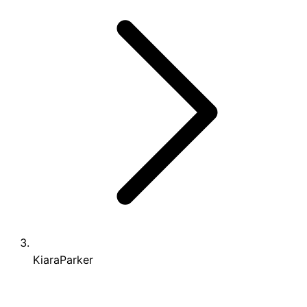
KiaraParker