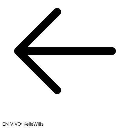
EN VIVO
:
KeilaWills