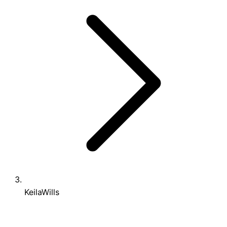
KeilaWills