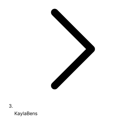
KaylaBens