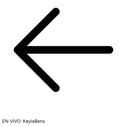
EN VIVO
:
KaylaBens