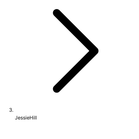
JessieHill