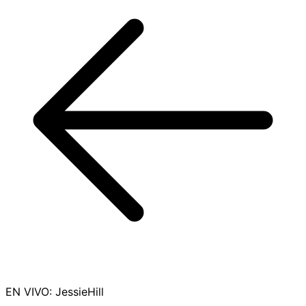
EN VIVO
:
JessieHill