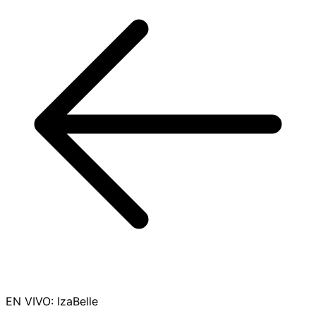
EN VIVO
:
IzaBelle