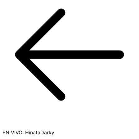
EN VIVO
:
HinataDarky