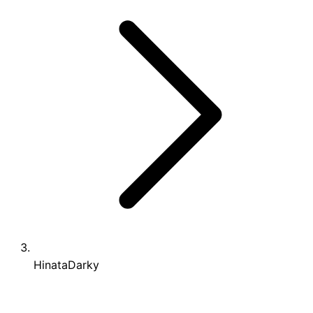
HinataDarky