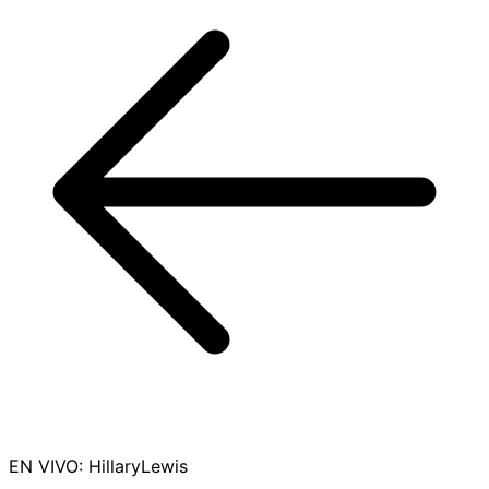
EN VIVO
:
HillaryLewis