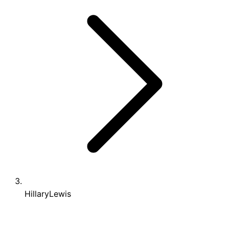
HillaryLewis