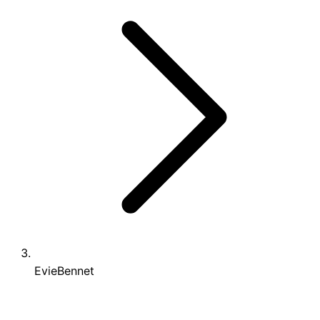
EvieBennet