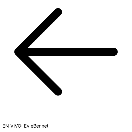
EN VIVO
:
EvieBennet