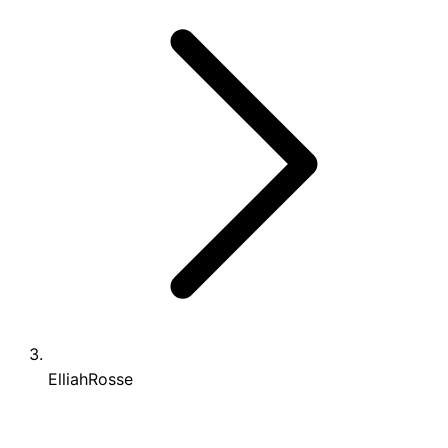
ElliahRosse