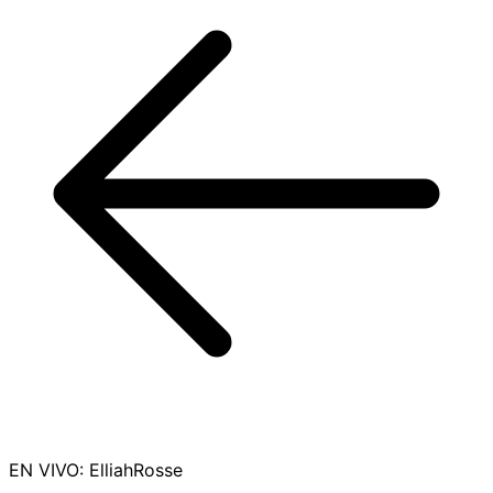
EN VIVO
:
ElliahRosse