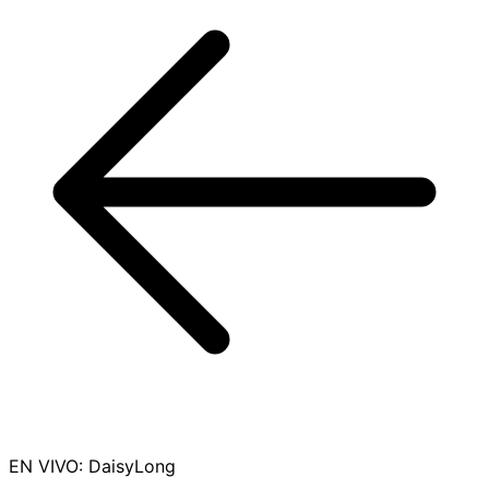
EN VIVO
:
DaisyLong