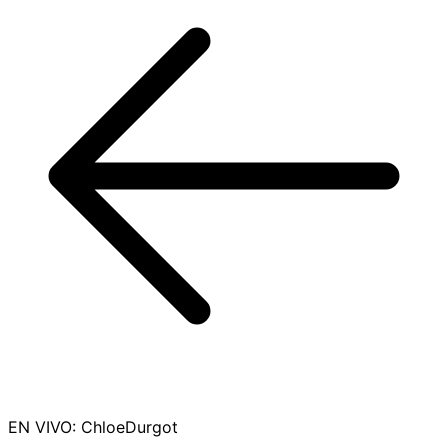
EN VIVO
:
ChloeDurgot