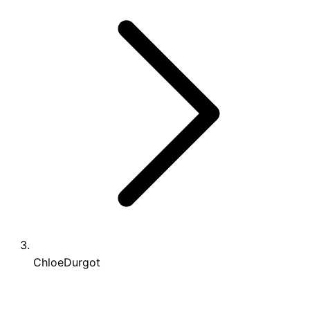
ChloeDurgot