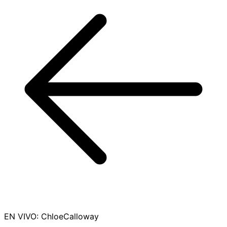
EN VIVO
:
ChloeCalloway