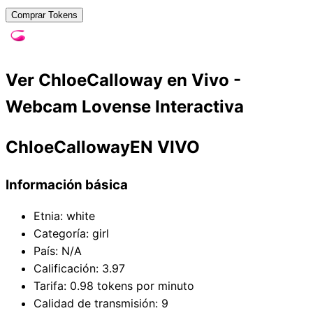
Comprar Tokens
Ver ChloeCalloway en Vivo -
Webcam Lovense Interactiva
ChloeCalloway
EN VIVO
Información básica
Etnia
:
white
Categoría
:
girl
País
:
N/A
Calificación
:
3.97
Tarifa: 0.98 tokens por minuto
Calidad de transmisión
:
9