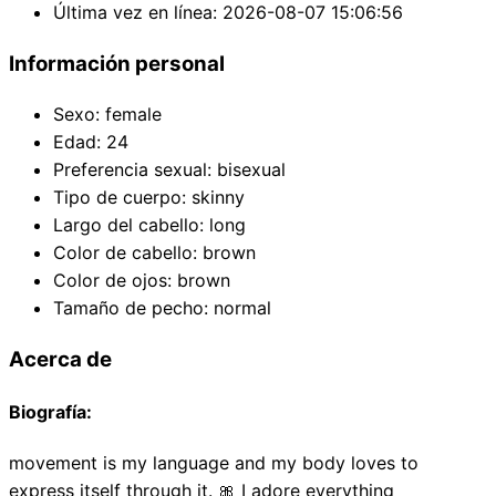
Última vez en línea
:
2026-08-07 15:06:56
Información personal
Sexo
:
female
Edad
:
24
Preferencia sexual
:
bisexual
Tipo de cuerpo
:
skinny
Largo del cabello
:
long
Color de cabello
:
brown
Color de ojos
:
brown
Tamaño de pecho
:
normal
Acerca de
Biografía
:
movement is my language and my body loves to
express itself through it. 🎀 I adore everything