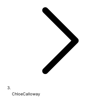
ChloeCalloway