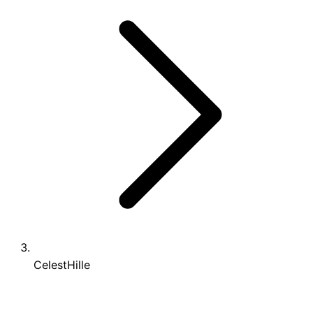
CelestHille