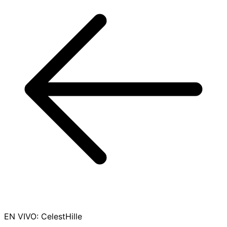
EN VIVO
:
CelestHille