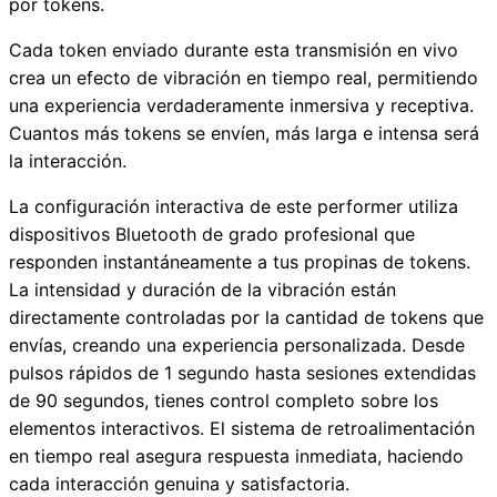
por tokens.
Cada token enviado durante esta transmisión en vivo
crea un efecto de vibración en tiempo real, permitiendo
una experiencia verdaderamente inmersiva y receptiva.
Cuantos más tokens se envíen, más larga e intensa será
la interacción.
La configuración interactiva de este performer utiliza
dispositivos Bluetooth de grado profesional que
responden instantáneamente a tus propinas de tokens.
La intensidad y duración de la vibración están
directamente controladas por la cantidad de tokens que
envías, creando una experiencia personalizada. Desde
pulsos rápidos de 1 segundo hasta sesiones extendidas
de 90 segundos, tienes control completo sobre los
elementos interactivos. El sistema de retroalimentación
en tiempo real asegura respuesta inmediata, haciendo
cada interacción genuina y satisfactoria.