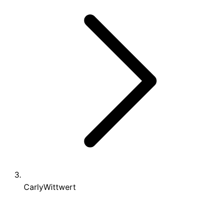
CarlyWittwert