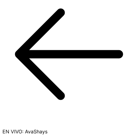
EN VIVO
:
AvaShays