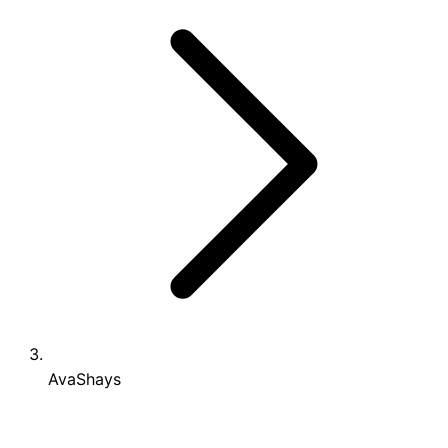
AvaShays