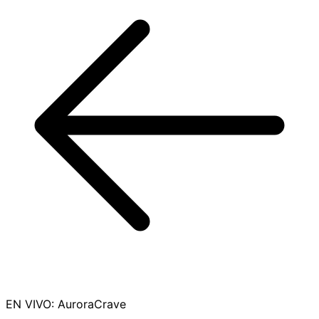
EN VIVO
:
AuroraCrave