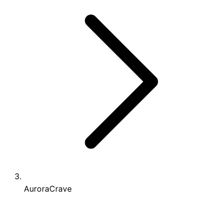
AuroraCrave