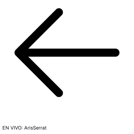
EN VIVO
:
ArisSerrat