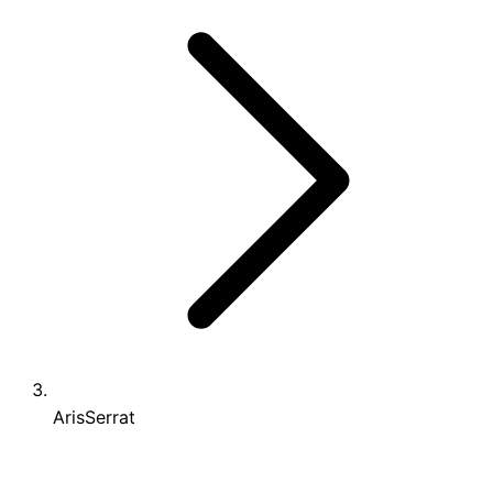
ArisSerrat