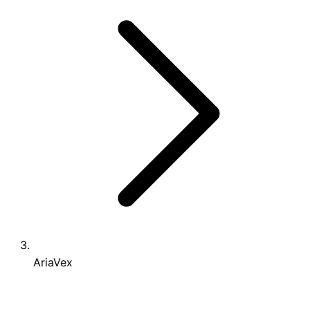
AriaVex