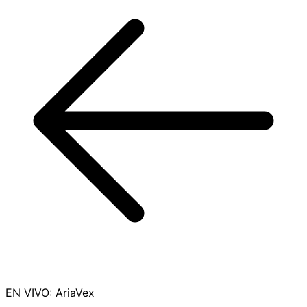
EN VIVO
:
AriaVex