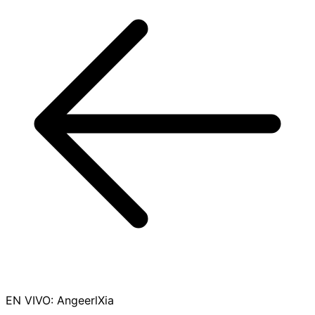
EN VIVO
:
AngeerlXia