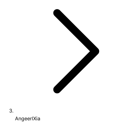
AngeerlXia