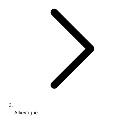
AllieVogue