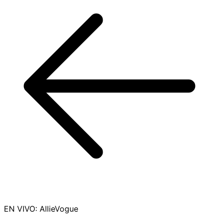
EN VIVO
:
AllieVogue