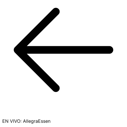
EN VIVO
:
AllegraEssen