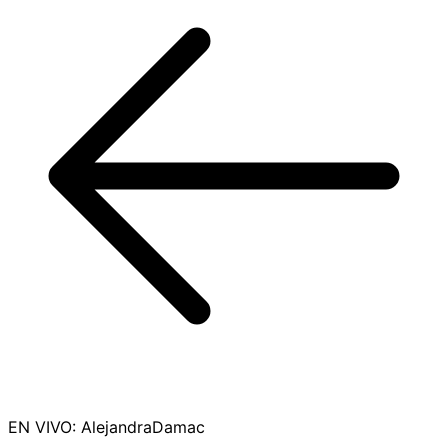
EN VIVO
:
AlejandraDamac