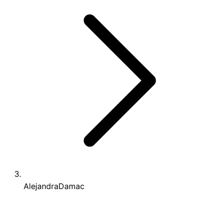
AlejandraDamac