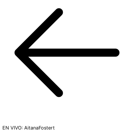
EN VIVO
:
AitanaFostert