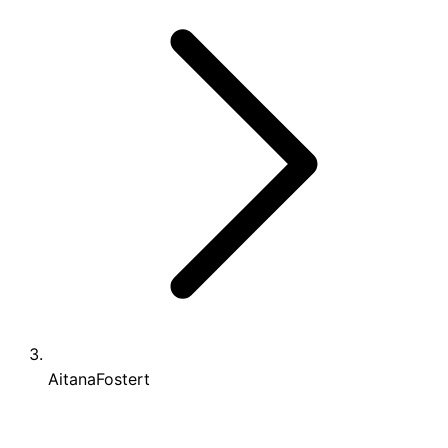
AitanaFostert