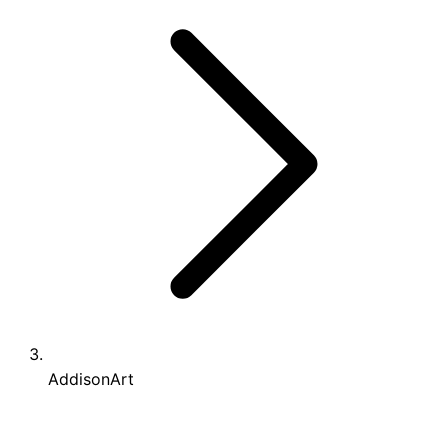
AddisonArt