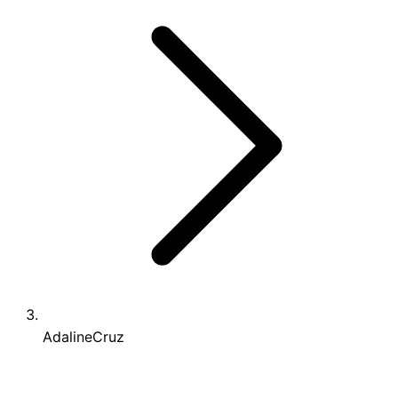
AdalineCruz