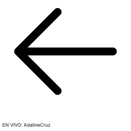
EN VIVO
:
AdalineCruz